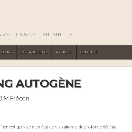
ENVEILLANCE - HUMILITÉ
COURS
INSTRUCTEURS
ARTICLES
CONTACT
ING AUTOGÈNE
 J.M.Frécon
nement qui vise à un état de relaxation et de profonde détente.