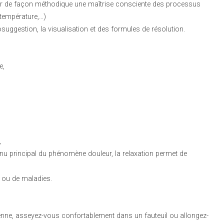
rir de façon méthodique une maîtrise consciente des processus
température,…)
suggestion, la visualisation et des formules de résolution.
e,
,
tenu principal du phénomène douleur, la relaxation permet de
 ou de maladies.
ne, asseyez-vous confortablement dans un fauteuil ou allongez-