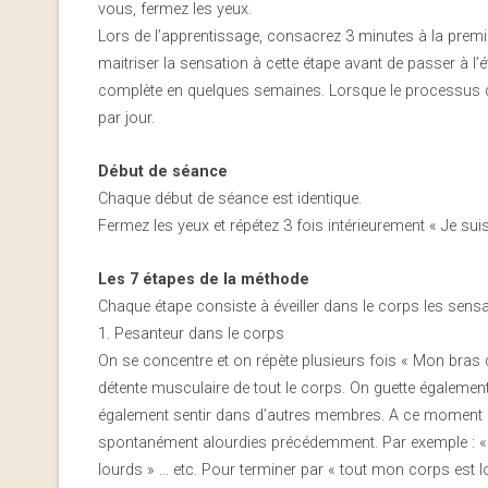
vous, fermez les yeux.
Lors de l’apprentissage, consacrez 3 minutes à la premièr
maitriser la sensation à cette étape avant de passer à l
complète en quelques semaines. Lorsque le processus du 
par jour.
Début de séance
Chaque début de séance est identique.
Fermez les yeux et répétez 3 fois intérieurement « Je suis
Les 7 étapes de la méthode
Chaque étape consiste à éveiller dans le corps les sens
1. Pesanteur dans le corps
On se concentre et on répète plusieurs fois « Mon bras dr
détente musculaire de tout le corps. On guette égalemen
également sentir dans d’autres membres. A ce moment là,
spontanément alourdies précédemment. Par exemple : «
lourds » … etc. Pour terminer par « tout mon corps est l