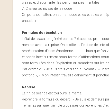
claires et d’augmenter les performances mentales.
7. Chaleur au niveau de la nuque
On porte son attention sur la nuque et les épaules en ré
chaude. »
Formules de résolution
L’état de relaxation généré par les 7 étapes du processus
mentale avant la reprise. On profite de l’état de détente
représentation d’états émotionnels ou de buts que l’on v
énoncés intérieurement sous forme d’affirmations courte
sont formulées dans l’expiration ou scandées sur les b
Par exemple : « Je suis frais et dispo au volant », « Je tr
profond », « Mon intestin travaille calmement et ponctue
Reprise
La fin de séance est toujours la même.
Reprendre la formule du départ : « Je suis et demeure par
Terminez par une formule globalisée qui reprend les 7 é