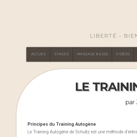
LIBERTÉ - BI
ACCUEIL
STAGES
MASSAGE RUSSE
VIDÉOS
LE TRAIN
par
Principes du Training Autogène
Le Training Autogène de Schultz est une méthode d’entraî