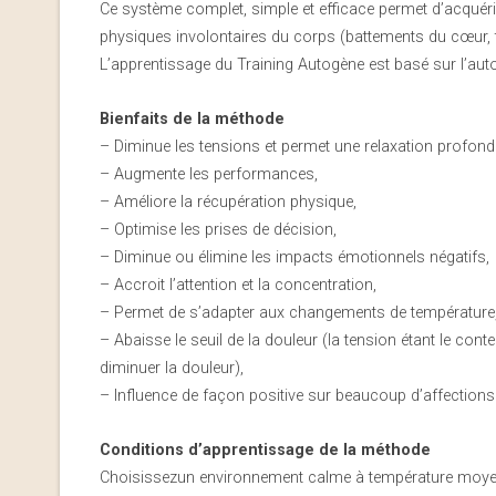
Ce système complet, simple et efficace permet d’acqué
physiques involontaires du corps (battements du cœur, 
L’apprentissage du Training Autogène est basé sur l’auto
Bienfaits de la méthode
– Diminue les tensions et permet une relaxation profond
– Augmente les performances,
– Améliore la récupération physique,
– Optimise les prises de décision,
– Diminue ou élimine les impacts émotionnels négatifs,
– Accroit l’attention et la concentration,
– Permet de s’adapter aux changements de température
– Abaisse le seuil de la douleur (la tension étant le con
diminuer la douleur),
– Influence de façon positive sur beaucoup d’affections
Conditions d’apprentissage de la méthode
Choisissezun environnement calme à température moyen