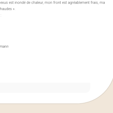
 plexus est inondé de chaleur, mon front est agréablement frais, ma
haudes ».
:
demann