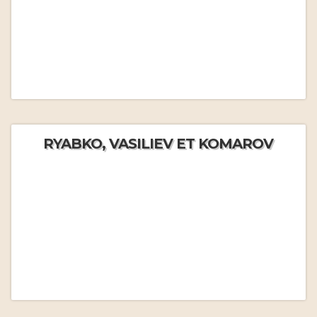
RYABKO, VASILIEV ET KOMAROV