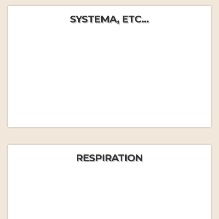
SYSTEMA, ETC...
RESPIRATION