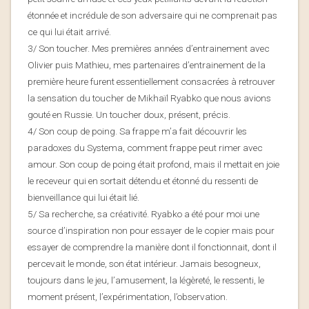
étonnée et incrédule de son adversaire qui ne comprenait pas
ce qui lui était arrivé.
3/ Son toucher. Mes premières années d’entrainement avec
Olivier puis Mathieu, mes partenaires d’entrainement de la
première heure furent essentiellement consacrées à retrouver
la sensation du toucher de Mikhaïl Ryabko que nous avions
gouté en Russie. Un toucher doux, présent, précis.
4/ Son coup de poing. Sa frappe m’a fait découvrir les
paradoxes du Systema, comment frappe peut rimer avec
amour. Son coup de poing était profond, mais il mettait en joie
le receveur qui en sortait détendu et étonné du ressenti de
bienveillance qui lui était lié.
5/ Sa recherche, sa créativité. Ryabko a été pour moi une
source d’inspiration non pour essayer de le copier mais pour
essayer de comprendre la manière dont il fonctionnait, dont il
percevait le monde, son état intérieur. Jamais besogneux,
toujours dans le jeu, l’amusement, la légèreté, le ressenti, le
moment présent, l’expérimentation, l’observation.