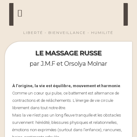
LIBERTÉ - BIENVEILLANCE - HUMILITÉ
LE MASSAGE RUSSE
par J.M.F et Orsolya Molnar
À l’origine, la vie est équilibre, mouvement et harmonie
.
Comme un cœur qui pulse, ce battement est alternance de
contractions et de relâchements. L’énergie de vie circule
librement dans tout notre être.
Mais la vie n’est pas un long fleuve tranquille et les obstacles
surviennent: hérédité, blessures physiques et relationnelles,
émotions non exprimées (surtout dans l’enfance), rancunes,