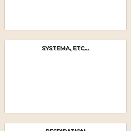
SYSTEMA, ETC...