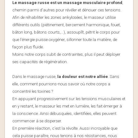
Le massage russe est un massage musculaire profond
,
chemin parmi d’autres pour révéler et dénouer ces tensions.
Afin de réhabiliter les zones ankylosées, le masseur utilise
différents outils (piétinement, bercement harmonique, fouet,
bâton long, bâtons courts,…), assouplît, pétrit le corps pour
que l’énergie puisse oxygéner, sillonner toute la matière, de
façon plus fluide.
Moins notre corps subit de contraintes, plus il peut déployer
ses capacités de régénération.
Dans le massage russe,
la douleur est notre alliée
. Sans
elle, comment pourrions-nous savoir où notre corps a
concentré les toxines ?
En appuyant progressivement sur les tensions musculaires et
en y restant, le masseur les met en lumière, les fait émerger à
la conscience. Ainsi débusquées, identifiées, elles peuvent
commencer à se disperser.
En première réaction, c’est la révolte. Aussi incroyable que
cela puisse paraître, nous tenons à nos résistances, nous