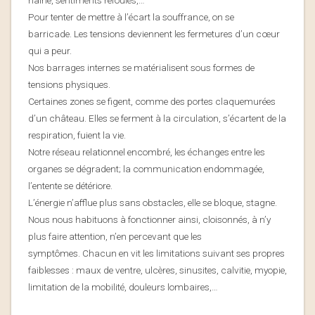
haine, sentiments refoulés,…
Pour tenter de mettre à l’écart la souffrance, on se
barricade. Les tensions deviennent les fermetures d’un cœur
qui a peur.
Nos barrages internes se matérialisent sous formes de
tensions physiques.
Certaines zones se figent, comme des portes claquemurées
d’un château. Elles se ferment à la circulation, s’écartent de la
respiration, fuient la vie.
Notre réseau relationnel encombré, les échanges entre les
organes se dégradent; la communication endommagée,
l’entente se détériore.
L’énergie n’afflue plus sans obstacles, elle se bloque, stagne.
Nous nous habituons à fonctionner ainsi, cloisonnés, à n’y
plus faire attention, n’en percevant que les
symptômes. Chacun en vit les limitations suivant ses propres
faiblesses : maux de ventre, ulcères, sinusites, calvitie, myopie,
limitation de la mobilité, douleurs lombaires,…