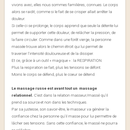
vivons avec, elles nous sommes familières, connues. Le corps
alors se raidit, comme si le fait de se crisper allait arrêter la
douleur.
Si celle-ci se prolonge, le corps apprend que seule la détente lui
permet de supporter cette douleur, de relâcher la pression, de
la faire circuler. Comme dans une forêt vierge, la personne
massée trouve alors le chemin étroit qui lui permet de
traverser l’intensité douloureuse et de la dissiper.
Et ce, grâce à un outil « magique » : la RESPIRATION.
Plus la respiration se fait, plus les tensions se défont.
Moins le corps se défend, plus le coeur se détend.
Le massage russe est avant tout un massage
relationnel.
C’est dans la relation masseur/massé qu’il
prend sa source et non dans les techniques.
Par sa justesse, son savoir-être, le masseur va générer la
confiance chez la personne qu’il masse pour lui permettre de
lâcher ses tensions. Sans cette confiance, le massé ne pourra