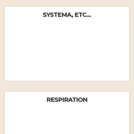
SYSTEMA, ETC...
RESPIRATION