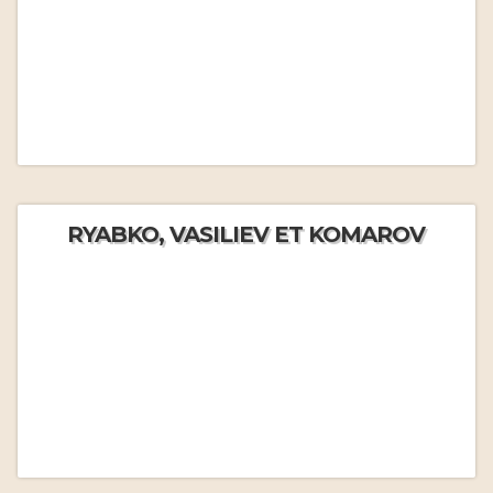
RYABKO, VASILIEV ET KOMAROV