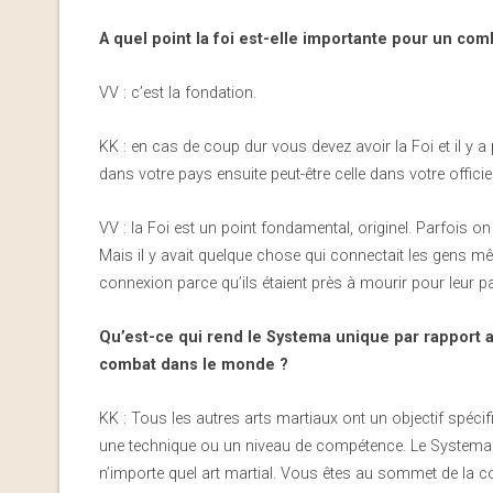
A quel point la foi est-elle importante pour un com
VV : c’est la fondation.
KK : en cas de coup dur vous devez avoir la Foi et il y a p
dans votre pays ensuite peut-être celle dans votre offici
VV : la Foi est un point fondamental, originel. Parfoi
Mais il y avait quelque chose qui connectait les gens m
connexion parce qu’ils étaient près à mourir pour leur pa
Qu’est-ce qui rend le Systema unique par rapport
combat dans le monde ?
KK : Tous les autres arts martiaux ont un objectif spécif
une technique ou un niveau de compétence. Le Systema e
n’importe quel art martial. Vous êtes au sommet de la co