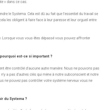
te » dans ce cas.
ndre le Systema. Cela est dû au fait que l’essentiel du travail se
la les obligent à faire face à leur paresse et leur orgueil entre
me. Lorsque vous vous êtes dépassé vous pouvez affronter
pourquoi est-ce si important ?
ent être contrôlé d’aucune autre manière. Nous ne pouvons pas
 n’y a pas d’autres clés qui mène à notre subconscient et notre
vous ne pouvez pas contrôler votre système nerveux vous ne
ir du Systema ?