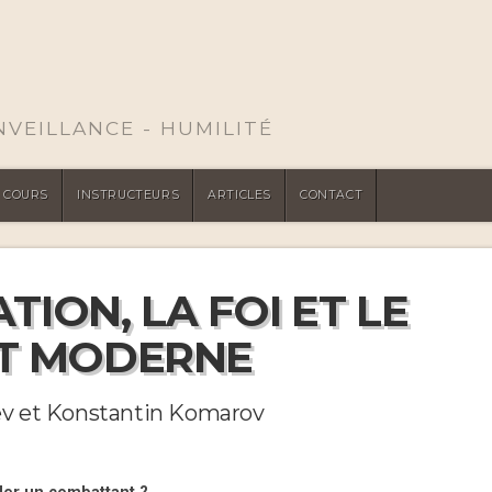
ENVEILLANCE - HUMILITÉ
COURS
INSTRUCTEURS
ARTICLES
CONTACT
ION, LA FOI ET LE
T MODERNE
iev et Konstantin Komarov