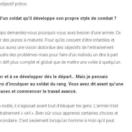
bjectif précis.
’un soldat qu’il développe son propre style de combat ?
 temps demandez-vous pourquoi vous avez besoin d’une armée. Ce
es jeunes à maturité. Pour qu’ils cessent d’être infantiles et
us aurez une vision distordue des objectifs de l’entrainement
udre des problèmes mais pour faire d’un individu un être à part
défi plus complet et global que de mettre une volée à quelqu’un.
rer et à se développer dés le départ… Mais je pensais
 d’inculquer au soldat du rang. Vous avez dit avant qu’une
 bases et commencer le travail avancé.
nutile, il s’agissait avant tout d’éduquer les gens. L’armée n’est
aînement « viril ». Bien sûr vous apprenez certaines choses et
secondaire. C’est seulement lorsqu’un homme à mûri qu’il peut