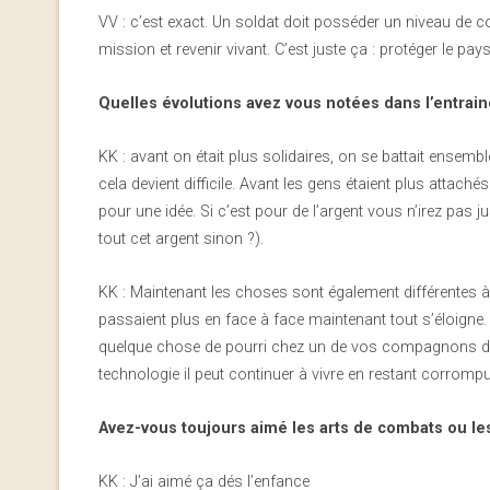
VV : c’est exact. Un soldat doit posséder un niveau de
mission et revenir vivant. C’est juste ça : protéger le pays 
Quelles évolutions avez vous notées dans l’entrai
KK : avant on était plus solidaires, on se battait ensemb
cela devient difficile. Avant les gens étaient plus attaché
pour une idée. Si c’est pour de l’argent vous n’irez pas 
tout cet argent sinon ?).
KK : Maintenant les choses sont également différentes
passaient plus en face à face maintenant tout s’éloigne. V
quelque chose de pourri chez un de vos compagnons d’
technologie il peut continuer à vivre en restant corrom
Avez-vous toujours aimé les arts de combats ou le
KK : J’ai aimé ça dés l’enfance