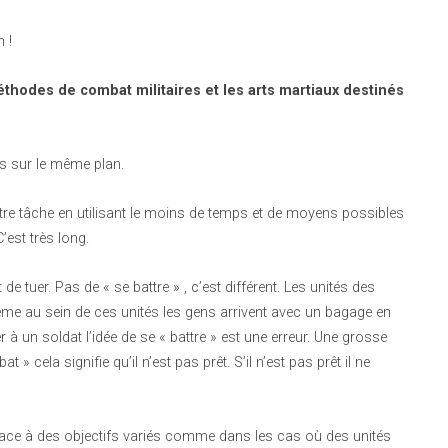
 !
thodes de combat militaires et les arts martiaux destinés
as sur le même plan.
tre tâche en utilisant le moins de temps et de moyens possibles
’est très long.
de tuer. Pas de « se battre » , c’est différent. Les unités des
me au sein de ces unités les gens arrivent avec un bagage en
er à un soldat l’idée de se « battre » est une erreur. Une grosse
at » cela signifie qu’il n’est pas prêt. S’il n’est pas prêt il ne
re face à des objectifs variés comme dans les cas où des unités