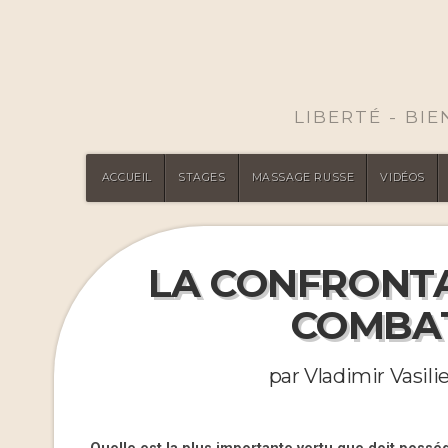
LIBERTÉ - BI
ACCUEIL
STAGES
MASSAGE RUSSE
VIDÉOS
LA CONFRONTAT
COMBA
par Vladimir Vasil