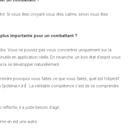
der un combattant ?
l’autre. Si vous êtes croyant vous êtes calme, sinon vous êtes
a plus importante pour un combattant ?
endra. Vous ne pouvez pas vous concentrer uniquement sur la
 inutile en application réelle. En revanche, un bon état d’esprit vous
rra se développer naturellement.
endre pourquoi vous faites ce que vous faites, quel est l’objectif
 Systema n.d.t
] . La véritable compétence c’est de se comprendre
réfléchir, il a juste besoin d’agir.
me en est une autre.