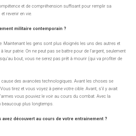
 compétence et de compréhension suffisant pour remplir sa
et revenir en vie.
nement militaire contemporain ?
le. Maintenant les gens sont plus éloignés les uns des autres et
s à leur patrie. On ne peut pas se battre pour de l’argent, seulement
jusqu’au bout, vous ne serez pas prêt à mourir (qui va profiter de
 à cause des avancées technologiques. Avant les choses se
ous tirez et vous voyez à peine votre cible. Avant, s’il y avait
armes vous pouviez le voir au cours du combat. Avec la
pu beaucoup plus longtemps.
s avez découvert au cours de votre entrainement ?