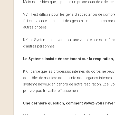
Mais notez bien que je parle d’un processus de « descen
VV : il est difficile pour les gens d’accepter ou de compre
fait sur vous et la plupart des gens n’aiment pas ça car ce
autres choses.
KK : le Systema est avant tout une victoire sur soi-mê
d’autres personnes.
Le Systema insiste énormément sur la respiration, 
KK : parce que les processus internes du corps ne peuv
contrôler de manière consciente nos organes internes. Il
système nerveux en dehors de notre respiration. Et si 
pouvez pas travailler efficacement.
Une dernière question, comment voyez-vous l’aven