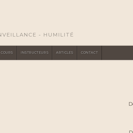
ENVEILLANCE - HUMILITÉ
COURS
INSTRUCTEURS
ARTICLES
CONTACT
D
D