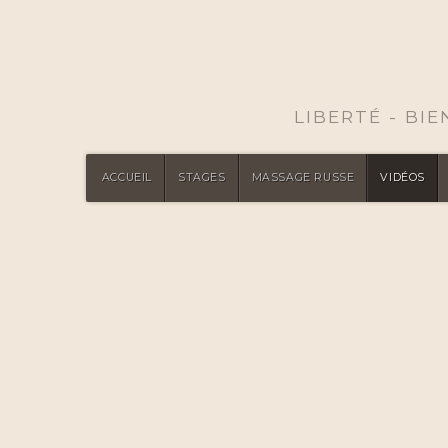
LIBERTÉ - BI
ACCUEIL
STAGES
MASSAGE RUSSE
VIDÉOS