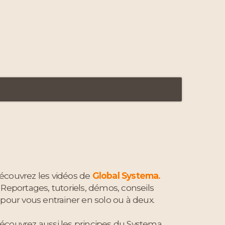
écouvrez les vidéos de
Global Systema.
Reportages, tutoriels, démos, conseils
pour vous entrainer en solo ou à deux.
écouvrez aussi les principes du Systema