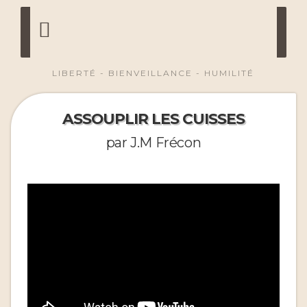
LIBERTÉ - BIENVEILLANCE - HUMILITÉ
ASSOUPLIR LES CUISSES
par J.M Frécon