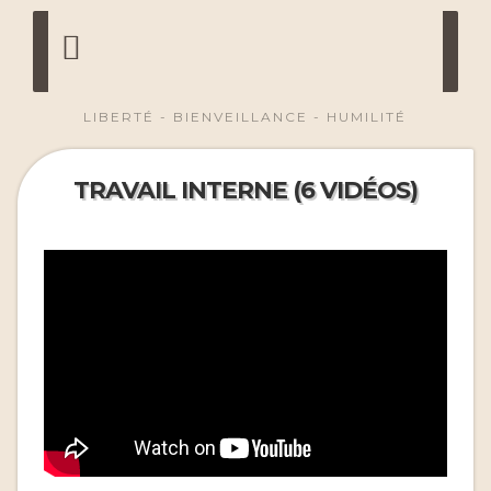
LIBERTÉ - BIENVEILLANCE - HUMILITÉ
TRAVAIL INTERNE (6 VIDÉOS)