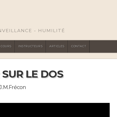
ENVEILLANCE - HUMILITÉ
COURS
INSTRUCTEURS
ARTICLES
CONTACT
SUR LE DOS
 J.M.Frécon