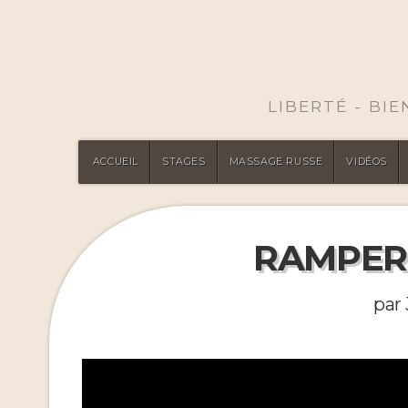
LIBERTÉ - BI
ACCUEIL
STAGES
MASSAGE RUSSE
VIDÉOS
RAMPER 
par