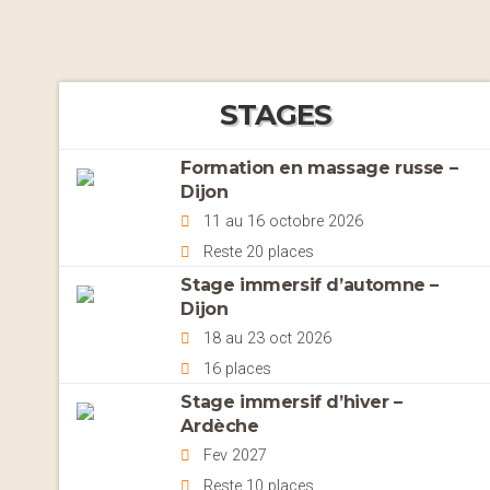
STAGES
Formation en massage russe –
Dijon
11 au 16 octobre 2026
Reste 20 places
Stage immersif d’automne –
Dijon
18 au 23 oct 2026
16 places
Stage immersif d’hiver –
Ardèche
Fev 2027
Reste 10 places