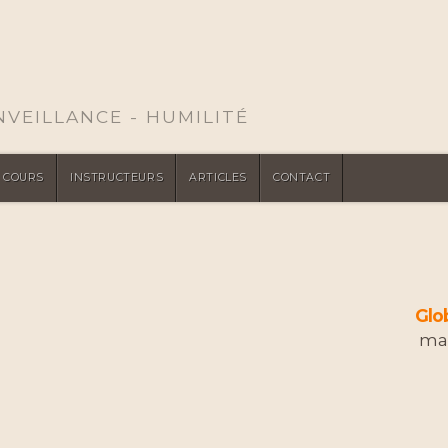
ENVEILLANCE - HUMILITÉ
COURS
INSTRUCTEURS
ARTICLES
CONTACT
Glo
mar