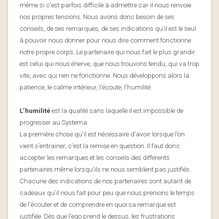
même si c’est parfois difficile à admettre car il nous renvoie
nos propres tensions. Nous avons donc besoin de ses
conseils, de ses remarques, de ses indications qu’il est le seul
à pouvoir nous donner pour nous dire comment fonctionne
notre propre corps. Le partenaire qui nous fait le plus grandir
est celui qui nous énerve, que nous trouvons tendu, qui va trop
vite, avec qui rien ne fonctionne. Nous développons alors la
patience, le calme intérieur, l’écoute, l’humilité.
L’humilité
est la qualité sans laquelle il est impossible de
progresser au Systema.
La première chose qu’il est nécessaire d’avoir lorsque l’on
vient s’entrainer, c’est la remise en question. Il faut donc
accepter les remarques et les conseils des différents
partenaires même lorsqu’ils ne nous semblent pas justifiés.
Chacune des indications de nos partenaires sont autant de
cadeaux qu’il nous fait pour peu que nous prenions le temps
de l’écouter et de comprendre en quoi sa remarque est
justifiée. Dès que l’ego prend le dessus, les frustrations