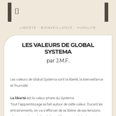
LIBERTÉ - BIENVEILLANCE - HUMILITÉ
LES VALEURS DE GLOBAL
SYSTEMA
par J.M.F.
Les valeurs de Global Systema sont la liberté, la bienveillance
et l’humilité
La
liberté
est la valeur phare du Systema.
Tout l’apprentissage se fait autour de cette valeur. Durant les
entrainements, on va s’efforcer de se libérer de ses tensions