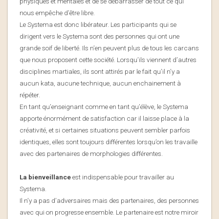
physiques et mentales et de se débarrasser de tout ce qui
nous empêche d’être libre.
Le Systema est donc libérateur. Les participants qui se
dirigent vers le Systema sont des personnes qui ont une
grande soif de liberté. Ils n’en peuvent plus de tous les carcans
que nous proposent cette société. Lorsqu’ils viennent d’autres
disciplines martiales, ils sont attirés par le fait qu’il n’y a
aucun kata, aucune technique, aucun enchainement à
répéter.
En tant qu’enseignant comme en tant qu’élève, le Systema
apporte énormément de satisfaction car il laisse place à la
créativité, et si certaines situations peuvent sembler parfois
identiques, elles sont toujours différentes lorsqu’on les travaille
avec des partenaires de morphologies différentes.
La
bienveillance
est indispensable pour travailler au
Systema.
Il n’y a pas d’adversaires mais des partenaires, des personnes
avec qui on progresse ensemble. Le partenaire est notre miroir