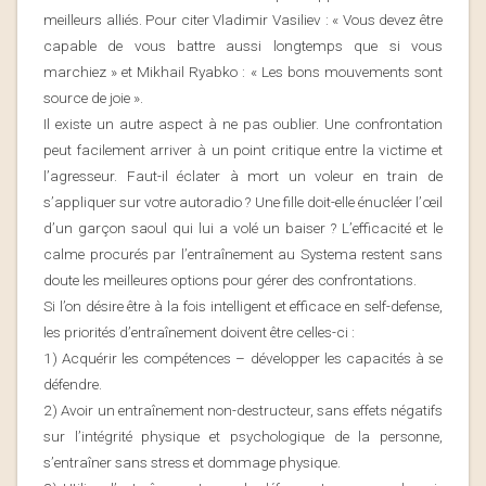
meilleurs alliés. Pour citer Vladimir Vasiliev : « Vous devez être
capable de vous battre aussi longtemps que si vous
marchiez » et Mikhail Ryabko : « Les bons mouvements sont
source de joie ».
Il existe un autre aspect à ne pas oublier. Une confrontation
peut facilement arriver à un point critique entre la victime et
l’agresseur. Faut-il éclater à mort un voleur en train de
s’appliquer sur votre autoradio ? Une fille doit-elle énucléer l’œil
d’un garçon saoul qui lui a volé un baiser ? L’efficacité et le
calme procurés par l’entraînement au Systema restent sans
doute les meilleures options pour gérer des confrontations.
Si l’on désire être à la fois intelligent et efficace en self-defense,
les priorités d’entraînement doivent être celles-ci :
1) Acquérir les compétences – développer les capacités à se
défendre.
2) Avoir un entraînement non-destructeur, sans effets négatifs
sur l’intégrité physique et psychologique de la personne,
s’entraîner sans stress et dommage physique.