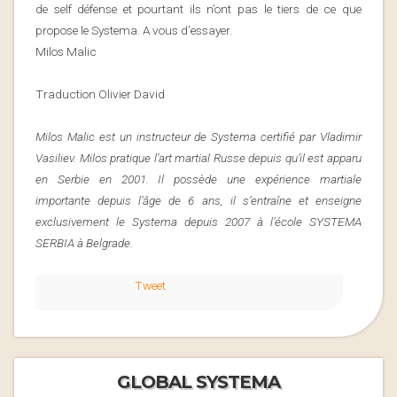
de self défense et pourtant ils n’ont pas le tiers de ce que
propose le Systema. A vous d’essayer.
Milos Malic
Traduction Olivier David
Milos Malic est un instructeur de Systema certifié par Vladimir
Vasiliev. Milos pratique l’art martial Russe depuis qu’il est apparu
en Serbie en 2001. Il possède une expérience martiale
importante depuis l’âge de 6 ans, il s’entraîne et enseigne
exclusivement le Systema depuis 2007 à l’école SYSTEMA
SERBIA à Belgrade.
Tweet
GLOBAL SYSTEMA