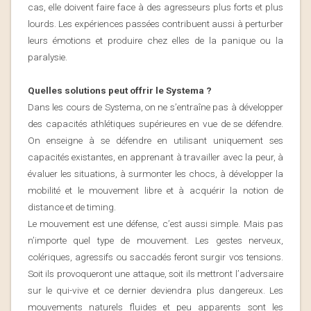
cas, elle doivent faire face à des agresseurs plus forts et plus
lourds. Les expériences passées contribuent aussi à perturber
leurs émotions et produire chez elles de la panique ou la
paralysie.
Quelles solutions peut offrir le Systema ?
Dans les cours de Systema, on ne s’entraîne pas à développer
des capacités athlétiques supérieures en vue de se défendre.
On enseigne à se défendre en utilisant uniquement ses
capacités existantes, en apprenant à travailler avec la peur, à
évaluer les situations, à surmonter les chocs, à développer la
mobilité et le mouvement libre et à acquérir la notion de
distance et de timing.
Le mouvement est une défense
, c’est aussi simple. Mais pas
n’importe quel type de mouvement. Les gestes nerveux,
colériques, agressifs ou saccadés feront surgir vos tensions.
Soit ils provoqueront une attaque, soit ils mettront l’adversaire
sur le qui-vive et ce dernier deviendra plus dangereux. Les
mouvements naturels fluides et peu apparents sont les