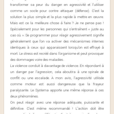
transformer sa peur du danger en agressivité et l’utiliser
comme un socle pour contre attaquer (défense). C’est la
solution la plus simple et la plus rapide à mettre en œuvre.
Mais est ce la meilleure chose à faire ? Je ne pense pas !
Spécialement pour les personnes qui s’entraînent « juste au
cas où ». Se programmer pour réagir agressivement signifie
généralement que l’on va activer des mécanismes internes
identiques à ceux qui apparaissent lorsqu’on est effrayé à
mort. Le stress est recréé dans l’organisme et peut provoquer
des dommages voire des maladies.
La violence conduit à davantage de violence. En répondant à
un danger par l’agression, cela aboutira à une spirale de
conflit ou une escalade. A mon avis, l’agressivité utilisée
comme moteur est aussi dangereuse que la frayeur
paralysante. Le Systema apporte une même réponse à ces
deux phénomènes.
On peut réagir avec une
réponse adéquate, puissante et
définitive
. C’est même recommandé ! L’action doit être