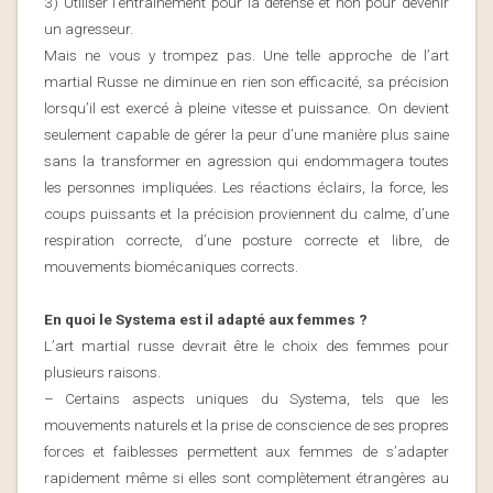
3) Utiliser l’entraînement pour la défense et non pour devenir
un agresseur.
Mais ne vous y trompez pas.
Une telle approche de l’art
martial Russe ne diminue en rien son efficacité, sa précision
lorsqu’il est exercé à pleine vitesse et puissance
. On devient
seulement capable de gérer la peur d’une manière plus saine
sans la transformer en agression qui endommagera toutes
les personnes impliquées.
Les réactions éclairs, la force, les
coups puissants et la précision proviennent du calme, d’une
respiration correcte, d’une posture correcte et libre, de
mouvements biomécaniques corrects.
En quoi le Systema est il adapté aux femmes ?
L’art martial russe devrait être le choix des femmes pour
plusieurs raisons.
– Certains aspects uniques du Systema, tels que les
mouvements naturels et la prise de conscience de ses propres
forces et faiblesses permettent aux femmes de s’adapter
rapidement même si elles sont complètement étrangères au