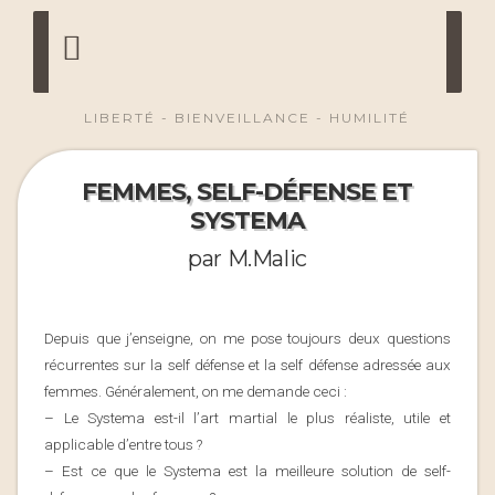
LIBERTÉ - BIENVEILLANCE - HUMILITÉ
FEMMES, SELF-DÉFENSE ET
SYSTEMA
par M.Malic
Depuis que j’enseigne, on me pose toujours deux questions
récurrentes sur la self défense et la self défense adressée aux
femmes. Généralement, on me demande ceci :
– Le Systema est-il l’art martial le plus réaliste, utile et
applicable d’entre tous ?
– Est ce que le Systema est la meilleure solution de self-