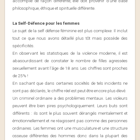
accomplie de façon différente, elle doit provenir d’une base
philosophique, éthique et spirituelle différente.
La Self-Défence pour les femmes
Le sujet de la self défense féminine est plus complexe. Il inclut
tout ce que nous avons détaillé plus tôt mais possède des
spécificités.
En observant les statistiques de la violence moderne, il est
abasourdissant de constater le nombre de filles agressées
sexuellement avant l’âge de 18 ans. Les chiffres sont proches
de 25% !
En sachant que dans certaines sociétés de tels incidents ne
sont pas déclarés, le chiffre réel est peut être encore plus élevé.
Un criminel ordinaire a des problèmes mentaux. Les violeurs
peuvent être bien pires psychologiquement. Leurs buts sont
différents : ils sont le plus souvent dérangés mentalement et
émotionnellement et ne réagissent pas comme des personnes
ordinaires. Les femmes ont une musculature et une structure
osseuse différentes des hommes donc dans la plupart des