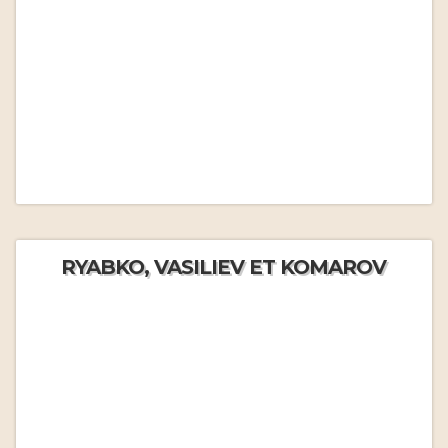
RYABKO, VASILIEV ET KOMAROV