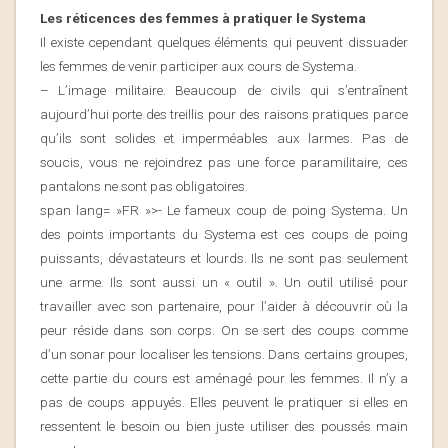
Les réticences des femmes à pratiquer le Systema
Il existe cependant quelques éléments qui peuvent dissuader
les femmes de venir participer aux cours de Systema.
– L’image militaire. Beaucoup de civils qui s’entraînent
aujourd’hui porte des treillis pour des raisons pratiques parce
qu’ils sont solides et imperméables aux larmes. Pas de
soucis, vous ne rejoindrez pas une force paramilitaire, ces
pantalons ne sont pas obligatoires.
span lang= »FR »>- Le fameux coup de poing Systema. Un
des points importants du Systema est ces coups de poing
puissants, dévastateurs et lourds. Ils ne sont pas seulement
une arme. Ils sont aussi un « outil ». Un outil utilisé pour
travailler avec son partenaire, pour l’aider à découvrir où la
peur réside dans son corps. On se sert des coups comme
d’un sonar pour localiser les tensions. Dans certains groupes,
cette partie du cours est aménagé pour les femmes. Il n’y a
pas de coups appuyés. Elles peuvent le pratiquer si elles en
ressentent le besoin ou bien juste utiliser des poussés main