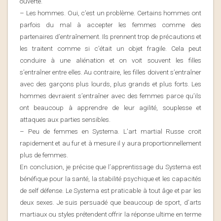
ouverte.
– Les hommes. Oui, c’est un problème. Certains hommes ont
parfois du mal à accepter les femmes comme des
partenaires d’entraînement. Ils prennent trop de précautions et
les traitent comme si c’était un objet fragile. Cela peut
conduire à une aliénation et on voit souvent les filles
s’entraîner entre elles.
Au contraire, les filles doivent s’entraîner
avec des garçons plus lourds, plus grands et plus forts. Les
hommes devraient s’entraîner avec des femmes parce qu’ils
ont beaucoup à apprendre de leur agilité, souplesse et
attaques aux parties sensibles.
– Peu de femmes en Systema. L’art martial Russe croit
rapidement et au fur et à mesure il y aura proportionnellement
plus de femmes.
En conclusion, je précise que l’apprentissage du Systema est
bénéfique pour la santé, la stabilité psychique et les capacités
de self défense. Le Systema est praticable à tout âge et par les
deux sexes. Je suis persuadé que beaucoup de sport, d’arts
martiaux ou styles prétendent offrir la réponse ultime en terme