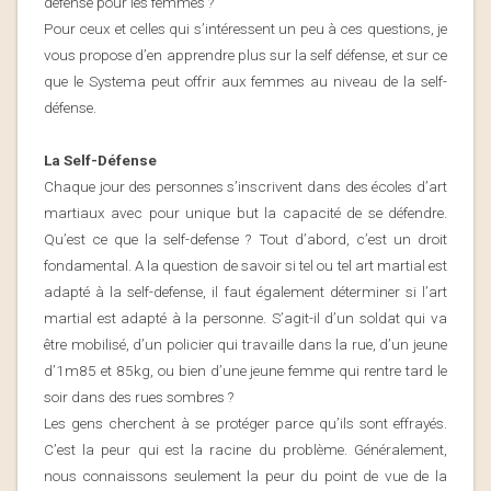
defense pour les femmes ?
Pour ceux et celles qui s’intéressent un peu à ces questions, je
vous propose d’en apprendre plus sur la self défense, et sur ce
que le Systema peut offrir aux femmes au niveau de la self-
défense.
La Self-Défense
Chaque jour des personnes s’inscrivent dans des écoles d’art
martiaux avec pour unique but la capacité de se défendre.
Qu’est ce que la self-defense ? Tout d’abord, c’est un droit
fondamental. A la question de savoir si tel ou tel art martial est
adapté à la self-defense, il faut également déterminer si l’art
martial est adapté à la personne. S’agit-il d’un soldat qui va
être mobilisé, d’un policier qui travaille dans la rue, d’un jeune
d’1m85 et 85kg, ou bien d’une jeune femme qui rentre tard le
soir dans des rues sombres ?
Les gens cherchent à se protéger parce qu’ils sont effrayés.
C’est
la peur qui est la racine du problème
. Généralement,
nous connaissons seulement la peur du point de vue de la