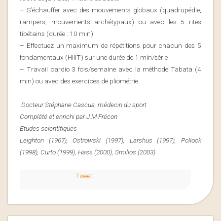
– S’échauffer avec des mouvements globaux (quadrupédie,
rampers, mouvements archétypaux) ou avec les 5 rites
tibétains (durée : 10 min)
– Effectuez un maximum de répétitions pour chacun des 5
fondamentaux (HIIIT) sur une durée de 1 min/série
– Travail cardio 3 fois/semaine avec la méthode Tabata (4
min) ou avec des exercices de pliométrie.
Docteur Stéphane Cascua, médecin du sport
Complété et enrichi par J.M.Frécon
Etudes scientifiques
Leighton (1967), Ostrowski (1997), Larshus (1997), Pollock
(1998), Curto (1999), Hass (2000), Smilios (2003)
Tweet