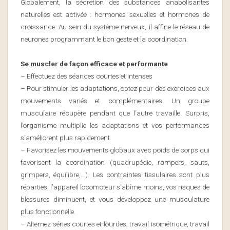
Globalement, la sécrétion des substances anabolisantes
naturelles est activée : hormones sexuelles et hormones de
croissance. Au sein du système nerveux, il affine le réseau de
neurones programmant le bon geste et la coordination.
Se muscler de façon efficace et performante
– Effectuez des séances courtes et intenses
– Pour stimuler les adaptations, optez pour des exercices aux
mouvements variés et complémentaires. Un groupe
musculaire récupère pendant que l’autre travaille. Surpris,
l’organisme multiplie les adaptations et vos performances
s’améliorent plus rapidement.
– Favorisez les mouvements globaux avec poids de corps qui
favorisent la coordination (quadrupédie, rampers, sauts,
grimpers, équilibre,…). Les contraintes tissulaires sont plus
réparties, l’appareil locomoteur s’abîme moins, vos risques de
blessures diminuent, et vous développez une musculature
plus fonctionnelle.
– Alternez séries courtes et lourdes, travail isométrique, travail