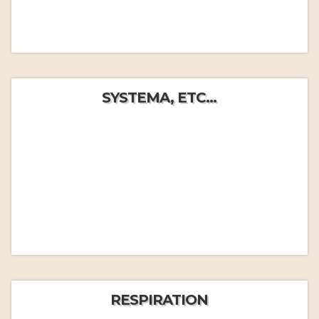
SYSTEMA, ETC...
RESPIRATION