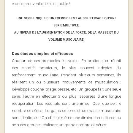
études prouvent que c’est inutile !
UNE SERIE UNIQUE D’UN EXERCICE EST AUSSI EFFICACE QU’UNE
SERIE MULTIPLE.
AU NIVEAU DE L’AUGMENTATION DE LA FORCE, DE LA MASSE ET DU
VOLUME MUSCULAIRE.
Des études simples et efficaces
Chacun de ces protocoles est voisin. En pratique, on réunit
des sportifs amateurs, le plus souvent adeptes du
renforcement musculaire. Pendant plusieurs semaines, ils
réalisent un ou plusieurs mouvements de musculation :
développé couché, tirage, presse, etc. Un groupe fait une seule
série, l’autre en effectue 3 ou plus, séparées d’une longue
récupération. Les résultats sont unanimes. Quel que soit le
nombre de séries, les gains de force et de masse musculaire
sont identiques ! On obtient même une diminution de force au
sein des groupes réalisant un grand nombre de séries.