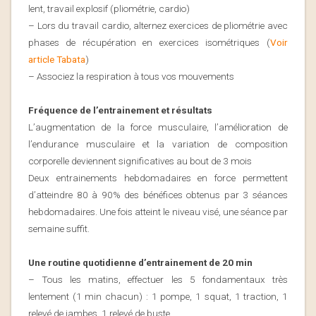
lent, travail explosif (pliométrie, cardio)
– Lors du travail cardio, alternez exercices de pliométrie avec
phases de récupération en exercices isométriques (
Voir
article Tabata
)
– Associez la respiration à tous vos mouvements
Fréquence de l’entrainement et résultats
L’augmentation de la force musculaire, l’amélioration de
l’endurance musculaire et la variation de composition
corporelle deviennent significatives au bout de 3 mois
Deux entrainements hebdomadaires en force permettent
d’atteindre 80 à 90% des bénéfices obtenus par 3 séances
hebdomadaires. Une fois atteint le niveau visé, une séance par
semaine suffit.
Une routine quotidienne d’entrainement de 20 min
– Tous les matins, effectuer les 5 fondamentaux très
lentement (1 min chacun) : 1 pompe, 1 squat, 1 traction, 1
relevé de jambes, 1 relevé de buste