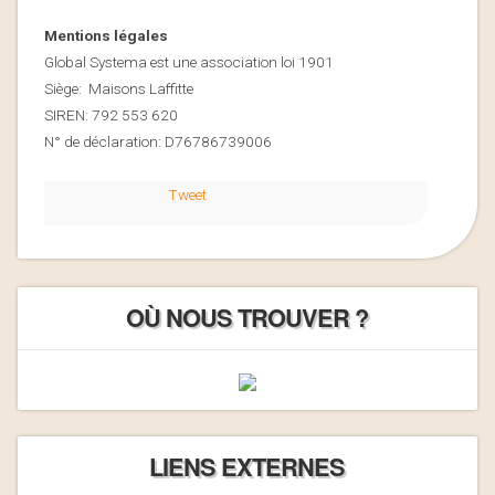
Mentions légales
Global Systema est une association loi 1901
Siège: Maisons Laffitte
SIREN: 792 553 620
N° de déclaration: D76786739006
Tweet
OÙ NOUS TROUVER ?
LIENS EXTERNES