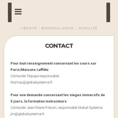
LIBERTÉ - BIENVEILLANCE - HUMILITÉ
CONTACT
Pour tout renseignement
concernant
les cours sur
Paris/Maisons Laffitte:
Contacter l’équipe responsable:
thomas@globalsystema.fr
Pour une demande concernant les stages immersifs de
5 jours, la formation instructeurs
:
Contacter Jean-Marie Frécon, responsable Global Systema
jm@globalsystema.fr