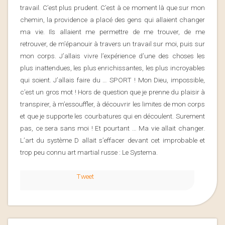
travail. C’est plus prudent. C’est à ce moment là que sur mon
chemin, la providence a placé des gens qui allaient changer
ma vie. Ils allaient me permettre de me trouver, de me
retrouver, de m’épanouir à travers un travail sur moi, puis sur
mon corps. J’allais vivre l’expérience d’une des choses les
plus inattendues, les plus enrichissantes, les plus incroyables
qui soient. J’allais faire du … SPORT ! Mon Dieu, impossible,
c’est un gros mot ! Hors de question que je prenne du plaisir à
transpirer, à m’essouffler, à découvrir les limites de mon corps
et que je supporte les courbatures qui en découlent. Surement
pas, ce sera sans moi ! Et pourtant … Ma vie allait changer.
L’art du système D allait s’effacer devant cet improbable et
trop peu connu art martial russe : Le Systema.
Tweet