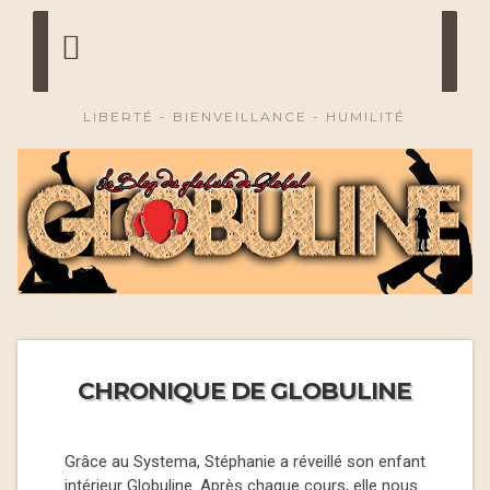
LIBERTÉ - BIENVEILLANCE - HUMILITÉ
CHRONIQUE DE GLOBULINE
Grâce au Systema, Stéphanie a réveillé son enfant
intérieur Globuline. Après chaque cours, elle nous