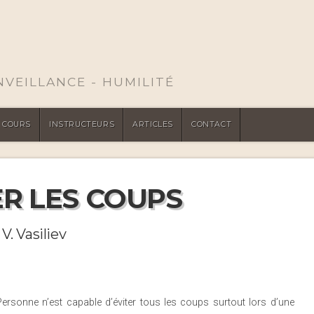
ENVEILLANCE - HUMILITÉ
COURS
INSTRUCTEURS
ARTICLES
CONTACT
R LES COUPS
 V. Vasiliev
Personne n’est capable d’éviter tous les coups surtout lors d’une