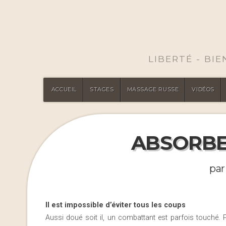
LIBERTÉ - BI
ACCUEIL
STAGES
MASSAGE RUSSE
VIDÉOS
ABSORBE
par
Il est impossible d’éviter tous les coups
Aussi doué soit il, un combattant est parfois touché. 