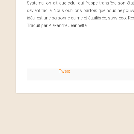
Systema, on dit que celui qui frappe transfère son éta
devient facile. Nous oublions parfois que nous ne pouvons
idéal est une personne calme et équilibrée, sans ego. Re
Traduit par Alexandre Jeannette
Tweet