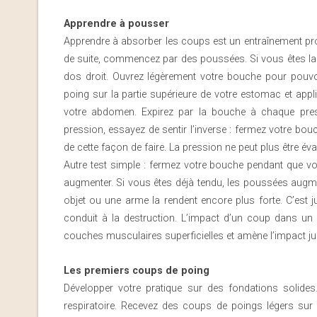
Apprendre à pousser
Apprendre à absorber les coups est un entraînement prog
de suite, commencez par des poussées. Si vous êtes la 
dos droit. Ouvrez légèrement votre bouche pour pouvo
poing sur la partie supérieure de votre estomac et app
votre abdomen. Expirez par la bouche à chaque pres
pression, essayez de sentir l’inverse : fermez votre bouc
de cette façon de faire. La pression ne peut plus être év
Autre test simple : fermez votre bouche pendant que vo
augmenter. Si vous êtes déjà tendu, les poussées augmen
objet ou une arme la rendent encore plus forte. C’est 
conduit à la destruction. L’impact d’un coup dans un 
couches musculaires superficielles et amène l’impact jusq
Les premiers coups de poing
Développer votre pratique sur des fondations solides.
respiratoire. Recevez des coups de poings légers sur 