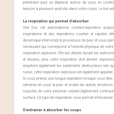
partenaire peut se déplacer autour de vous en contin
tension à plusieurs endroits dans votre corps. Le but est
La respiration qui permet d’absorber
Une fois cet automatisme contact-expiration acqu
inspirations et des expirations courtes et rapides a
dynamique interrompt le processus de peur et vous perm
nécessaire qui correspond à l’activité physique de votre
respiration explosive. Elle est utilisée durant les exer
et douleur, plus votre respiration doit devenir explosi
empêche également les sentiments destructeurs tels que
russe, cette respiration explosive est également appelée 
Si vous prenez une longue expiration lorsque vous êtes 
ramenez en vous la peur et toutes les autres émotions.
muscles de votre estomac restent légèrement contract
surface. Ce type de respiration vous permet d’encaisser
S’entrainer à absorber les coups