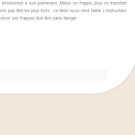
t émotionnel à son partenaire. Mieux on frappe, plus ce transfert
 pas être les plus forts ; ce désir nous rend faible. L’instructeur
cevoir ses frappes doit être sans danger.