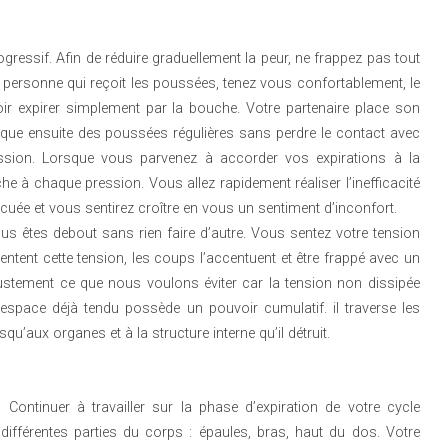
ressif. Afin de réduire graduellement la peur, ne frappez pas tout
personne qui reçoit les poussées, tenez vous confortablement, le
ir expirer simplement par la bouche. Votre partenaire place son
lique ensuite des poussées régulières sans perdre le contact avec
sion. Lorsque vous parvenez à accorder vos expirations à la
he à chaque pression. Vous allez rapidement réaliser l’inefficacité
acuée et vous sentirez croître en vous un sentiment d’inconfort.
us êtes debout sans rien faire d’autre. Vous sentez votre tension
tent cette tension, les coups l’accentuent et être frappé avec un
justement ce que nous voulons éviter car la tension non dissipée
espace déjà tendu possède un pouvoir cumulatif. il traverse les
u’aux organes et à la structure interne qu’il détruit.
 Continuer à travailler sur la phase d’expiration de votre cycle
différentes parties du corps : épaules, bras, haut du dos. Votre