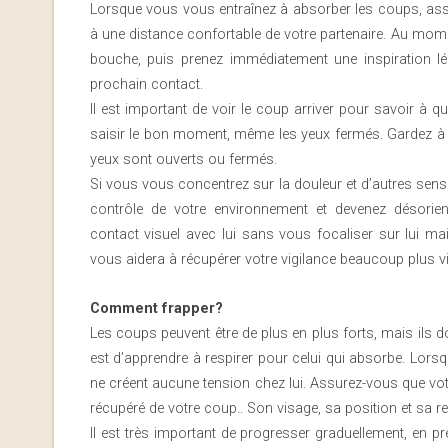
Lorsque vous vous entraînez à absorber les coups, assu
à une distance confortable de votre partenaire. Au mom
bouche, puis prenez immédiatement une inspiration lég
prochain contact.
Il est important de voir le coup arriver pour savoir à 
saisir le bon moment, même les yeux fermés. Gardez à l’e
yeux sont ouverts ou fermés.
Si vous vous concentrez sur la douleur et d’autres sens
contrôle de votre environnement et devenez désorient
contact visuel avec lui sans vous focaliser sur lui mais
vous aidera à récupérer votre vigilance beaucoup plus vi
Comment frapper?
Les coups peuvent être de plus en plus forts, mais ils do
est d’apprendre à respirer pour celui qui absorbe. Lors
ne créent aucune tension chez lui. Assurez-vous que votre 
récupéré de votre coup.. Son visage, sa position et sa res
Il est très important de progresser graduellement, en 