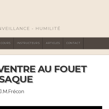
ENVEILLANCE - HUMILITÉ
COURS
INSTRUCTEURS
ARTICLES
CONTACT
VENTRE AU FOUET
SAQUE
 J.M.Frécon