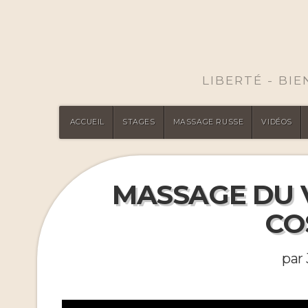
LIBERTÉ - BI
ACCUEIL
STAGES
MASSAGE RUSSE
VIDÉOS
MASSAGE DU 
CO
par