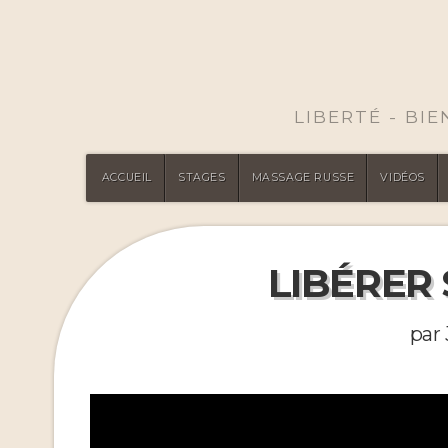
LIBERTÉ - BI
ACCUEIL
STAGES
MASSAGE RUSSE
VIDÉOS
LIBÉRER
par