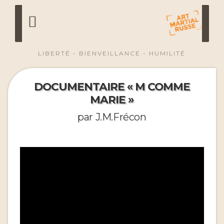
LIBERTÉ - BIENVEILLANCE - HUMILITÉ
DOCUMENTAIRE « M COMME
MARIE »
par J.M.Frécon