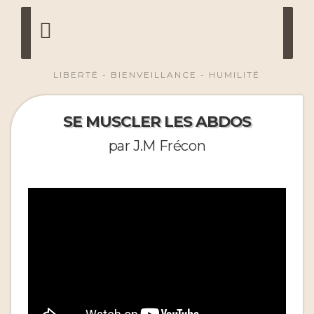
LIBERTÉ - BIENVEILLANCE - HUMILITÉ
SE MUSCLER LES ABDOS
par J.M Frécon