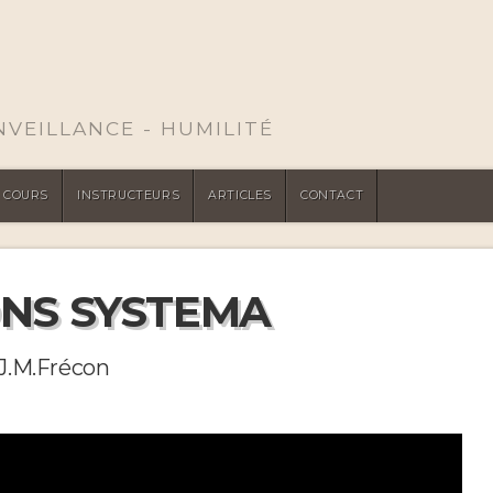
ENVEILLANCE - HUMILITÉ
COURS
INSTRUCTEURS
ARTICLES
CONTACT
NS SYSTEMA
 J.M.Frécon