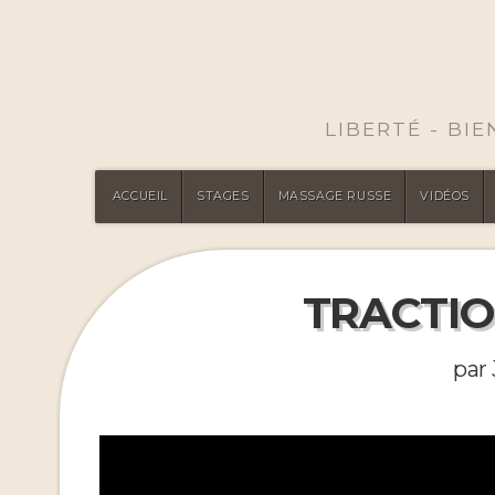
LIBERTÉ - BI
ACCUEIL
STAGES
MASSAGE RUSSE
VIDÉOS
TRACTIO
par