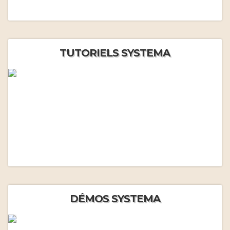
TUTORIELS SYSTEMA
DÉMOS SYSTEMA