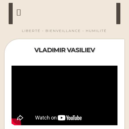
LIBERTÉ - BIENVEILLANCE - HUMILITÉ
VLADIMIR VASILIEV