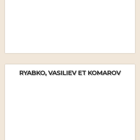
RYABKO, VASILIEV ET KOMAROV