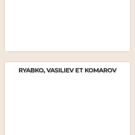
RYABKO, VASILIEV ET KOMAROV