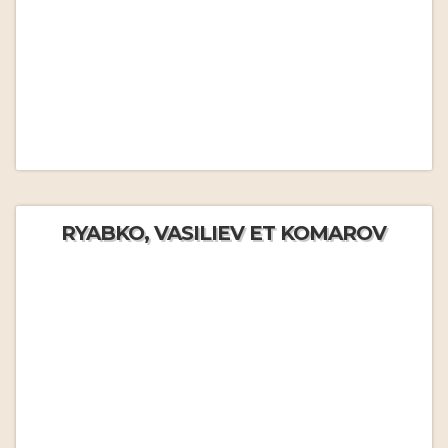
RYABKO, VASILIEV ET KOMAROV