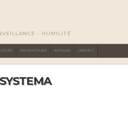
ENVEILLANCE - HUMILITÉ
COURS
INSTRUCTEURS
ARTICLES
CONTACT
-SYSTEMA