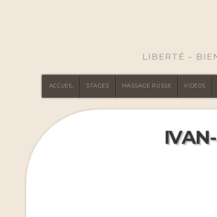
LIBERTÉ - BI
ACCUEIL
STAGES
MASSAGE RUSSE
VIDÉOS
IVAN