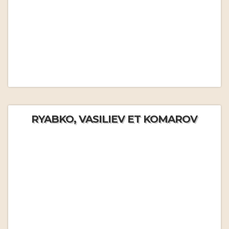
RYABKO, VASILIEV ET KOMAROV