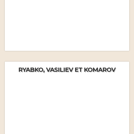
RYABKO, VASILIEV ET KOMAROV