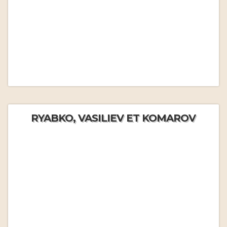
RYABKO, VASILIEV ET KOMAROV