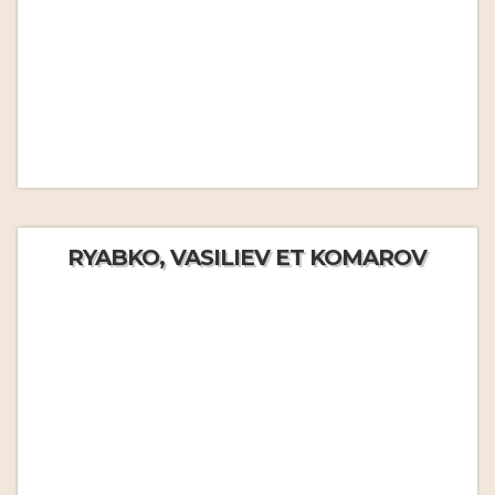
RYABKO, VASILIEV ET KOMAROV