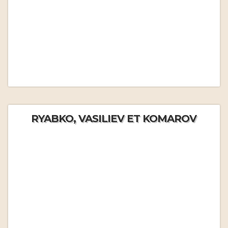
RYABKO, VASILIEV ET KOMAROV