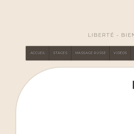
LIBERTÉ - BI
ACCUEIL
STAGES
MASSAGE RUSSE
VIDÉOS