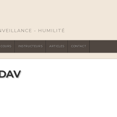
ENVEILLANCE - HUMILITÉ
COURS
INSTRUCTEURS
ARTICLES
CONTACT
DAV