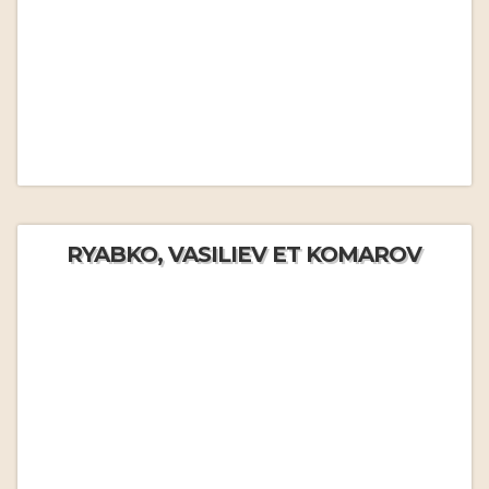
RYABKO, VASILIEV ET KOMAROV