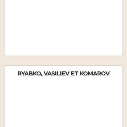
RYABKO, VASILIEV ET KOMAROV