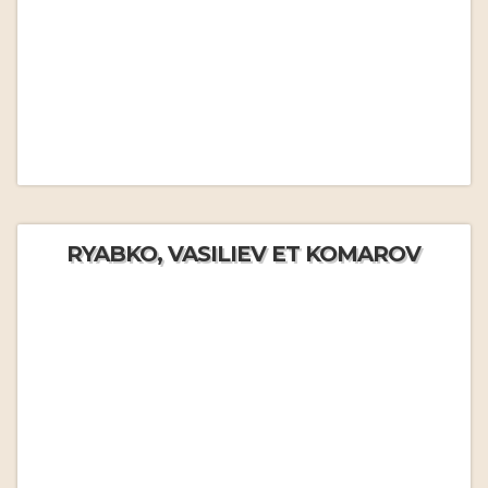
RYABKO, VASILIEV ET KOMAROV