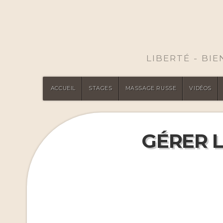
LIBERTÉ - BI
ACCUEIL
STAGES
MASSAGE RUSSE
VIDÉOS
GÉRER 