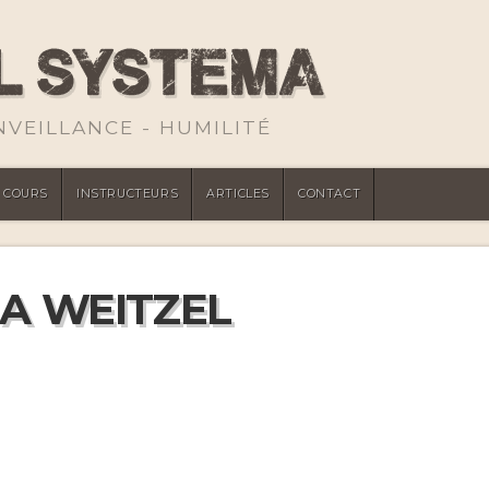
ENVEILLANCE - HUMILITÉ
COURS
INSTRUCTEURS
ARTICLES
CONTACT
 A WEITZEL