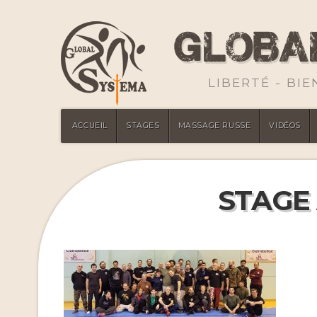
LIBERTÉ - BI
ACCUEIL
STAGES
MASSAGE RUSSE
VIDÉOS
STAGE