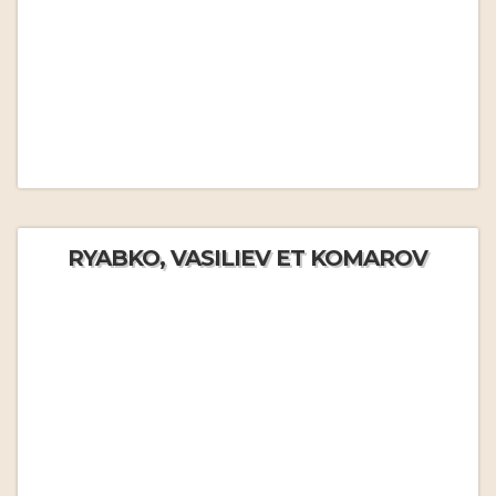
RYABKO, VASILIEV ET KOMAROV