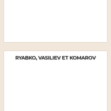
RYABKO, VASILIEV ET KOMAROV