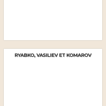
RYABKO, VASILIEV ET KOMAROV