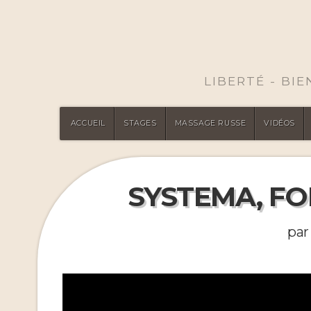
LIBERTÉ - BI
ACCUEIL
STAGES
MASSAGE RUSSE
VIDÉOS
SYSTEMA, FOI
par