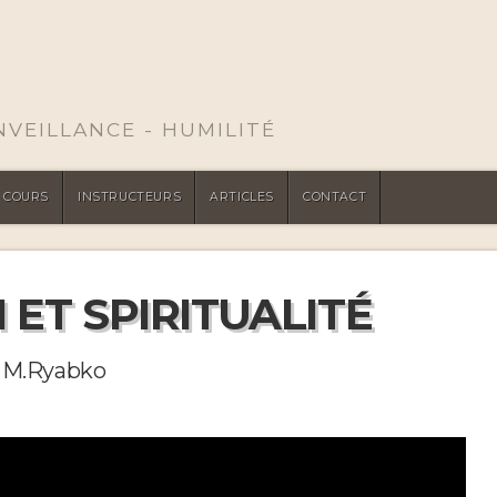
ENVEILLANCE - HUMILITÉ
COURS
INSTRUCTEURS
ARTICLES
CONTACT
 ET SPIRITUALITÉ
 M.Ryabko