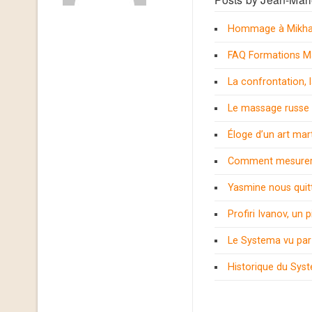
Hommage à Mikhaï
FAQ Formations M
La confrontation, 
Le massage russe
Éloge d’un art mar
Comment mesurer 
Yasmine nous quit
Profiri Ivanov, un 
Le Systema vu pa
Historique du Sys