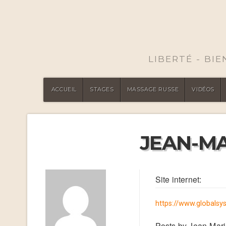
LIBERTÉ - BI
ACCUEIL
STAGES
MASSAGE RUSSE
VIDÉOS
JEAN-MA
Site internet:
https://www.globalsy
Posts by Jean-Mari