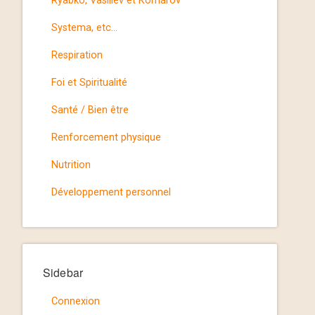
Ryabko, Vasiliev et Komarov
Systema, etc…
Respiration
Foi et Spiritualité
Santé / Bien être
Renforcement physique
Nutrition
Développement personnel
Sidebar
Connexion