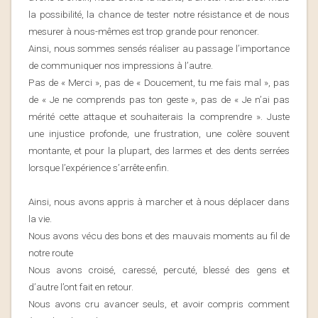
la possibilité, la chance de tester notre résistance et de nous
mesurer à nous-mêmes est trop grande pour renoncer.
Ainsi, nous sommes sensés réaliser au passage l’importance
de communiquer nos impressions à l’autre.
Pas de « Merci », pas de « Doucement, tu me fais mal », pas
de « Je ne comprends pas ton geste », pas de « Je n’ai pas
mérité cette attaque et souhaiterais la comprendre ». Juste
une injustice profonde, une frustration, une colère souvent
montante, et pour la plupart, des larmes et des dents serrées
lorsque l’expérience s’arrête enfin.
Ainsi, nous avons appris à marcher et à nous déplacer dans
la vie.
Nous avons vécu des bons et des mauvais moments au fil de
notre route
Nous avons croisé, caressé, percuté, blessé des gens et
d’autre l’ont fait en retour.
Nous avons cru avancer seuls, et avoir compris comment