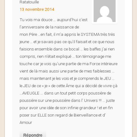
Ratatouille
13 novembre 2014
Tu vois ma douce … aujourd’hui c’est
l’anniversaire de la naissance de
mon Père …en fait, il m’a appris le SYSTEMA très très
jeune … et je savais pas ce qu’il faisait et ce que nous
faisions ensemble dans ce bocal … les baffes j’ai rien
compris, rien n’était expliqué … ton témoignage me
touche car je vois qu’une partie de ma Force intérieure
vient de là mais aussi une partie de mes faiblesses …
mais maintenant je les vois et je comprends le JEU …
le JEU de ce « je » de cette Âme qui a décidé de vivre çà
…AVEUGLE … dans un tout petit corps poussière de
poussière sur une poussière dans l’ Univers !!! … juste
pour avoir une idée de son infinie grandeur ! et en fin
poser sur ELLE son regard de Bienveillance et d’
Amour
Répondre