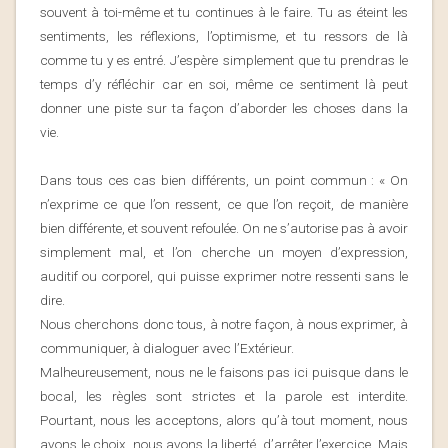
souvent à toi-même et tu continues à le faire. Tu as éteint les
sentiments, les réflexions, l’optimisme, et tu ressors de là
comme tu y es entré. J’espère simplement que tu prendras le
temps d’y réfléchir car en soi, même ce sentiment là peut
donner une piste sur ta façon d’aborder les choses dans la
vie.
Dans tous ces cas bien différents, un point commun : « On
n’exprime ce que l’on ressent, ce que l’on reçoit, de manière
bien différente, et souvent refoulée. On ne s’autorise pas à avoir
simplement mal, et l’on cherche un moyen d’expression,
auditif ou corporel, qui puisse exprimer notre ressenti sans le
dire.
Nous cherchons donc tous, à notre façon, à nous exprimer, à
communiquer, à dialoguer avec l’Extérieur.
Malheureusement, nous ne le faisons pas ici puisque dans le
bocal, les règles sont strictes et la parole est interdite.
Pourtant, nous les acceptons, alors qu’à tout moment, nous
avons le choix, nous avons la liberté, d’arrêter l’exercice. Mais