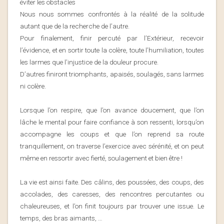
éviter les obstacles
Nous nous sommes confrontés à la réalité de la solitude
autant que de la recherche de l’autre.
Pour finalement, finir percuté par l’Extérieur, recevoir
l’évidence, et en sortir toute la colère, toute l’humiliation, toutes
les larmes que l’injustice de la douleur procure.
D’autres finiront triomphants, apaisés, soulagés, sans larmes
ni colère.
Lorsque l’on respire, que l’on avance doucement, que l’on
lâche le mental pour faire confiance à son ressenti, lorsqu’on
accompagne les coups et que l’on reprend sa route
tranquillement, on traverse l’exercice avec sérénité, et on peut
même en ressortir avec fierté, soulagement et bien être !
La vie est ainsi faite. Des câlins, des poussées, des coups, des
accolades, des caresses, des rencontres percutantes ou
chaleureuses, et l’on finit toujours par trouver une issue. Le
temps, des bras aimants, …