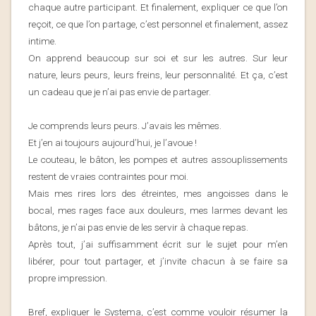
chaque autre participant. Et finalement, expliquer ce que l’on
reçoit, ce que l’on partage, c’est personnel et finalement, assez
intime.
On apprend beaucoup sur soi et sur les autres. Sur leur
nature, leurs peurs, leurs freins, leur personnalité. Et ça, c’est
un cadeau que je n’ai pas envie de partager.
Je comprends leurs peurs. J’avais les mêmes.
Et j’en ai toujours aujourd’hui, je l’avoue !
Le couteau, le bâton, les pompes et autres assouplissements
restent de vraies contraintes pour moi.
Mais mes rires lors des étreintes, mes angoisses dans le
bocal, mes rages face aux douleurs, mes larmes devant les
bâtons, je n’ai pas envie de les servir à chaque repas.
Après tout, j’ai suffisamment écrit sur le sujet pour m’en
libérer, pour tout partager, et j’invite chacun à se faire sa
propre impression.
Bref, expliquer le Systema, c’est comme vouloir résumer la