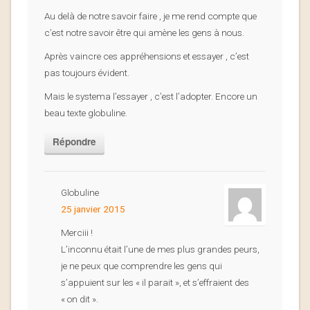
Au delà de notre savoir faire , je me rend compte que
c’est notre savoir être qui amène les gens à nous.
Après vaincre ces appréhensions et essayer , c’est
pas toujours évident.
Mais le systema l’essayer , c’est l’adopter. Encore un
beau texte globuline.
Répondre
Globuline
25 janvier 2015
Merciii !
L’inconnu était l’une de mes plus grandes peurs,
je ne peux que comprendre les gens qui
s’appuient sur les « il parait », et s’effraient des
« on dit ».