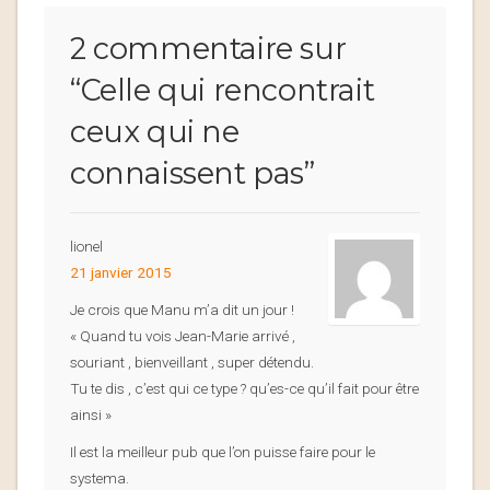
2 commentaire sur
“
Celle qui rencontrait
ceux qui ne
connaissent pas
”
lionel
21 janvier 2015
Je crois que Manu m’a dit un jour !
« Quand tu vois Jean-Marie arrivé ,
souriant , bienveillant , super détendu.
Tu te dis , c’est qui ce type ? qu’es-ce qu’il fait pour être
ainsi »
Il est la meilleur pub que l’on puisse faire pour le
systema.