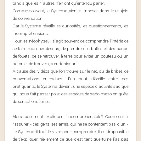
tandis que les 4 autres n’en ont qu’entendu parler.
Comme souvent, le Systema vient s’imposer dans les sujets
de conversation.
Car le Systema réveille les curiosités, les questionnements, les
incompréhensions.
Pour les néophytes, il s’agit souvent de comprendre l’intérêt de
se faire marcher dessus, de prendre des baffes et des coups
de fouets, de se retrouver à terre pour éviter un couteau ou un
bâton et de trouver ça enrichissant.
A cause des vidéos que l’on trouve sur le net, ou de bribes de
conversations entendues d’un bout d’oreille entre des
pratiquants, le Systema devient une espèce d’activité sadique
qui nous fait passer pour des espèces de sado-maso en quête
de sensations fortes.
Alors comment expliquer l’incompréhensible? Comment «
rassurer » ces gens, ses amis, qui ne se contentent pas d’un «
Le Systema il faut le vivre pour comprendre, il est impossible
de t’expliquer réellement ce que c’est tant que tu ne l’as pas