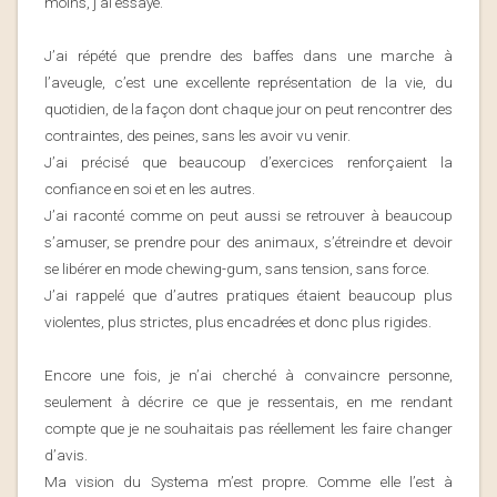
moins, j’ai essayé.
J’ai répété que prendre des baffes dans une marche à
l’aveugle, c’est une excellente représentation de la vie, du
quotidien, de la façon dont chaque jour on peut rencontrer des
contraintes, des peines, sans les avoir vu venir.
J’ai précisé que beaucoup d’exercices renforçaient la
confiance en soi et en les autres.
J’ai raconté comme on peut aussi se retrouver à beaucoup
s’amuser, se prendre pour des animaux, s’étreindre et devoir
se libérer en mode chewing-gum, sans tension, sans force.
J’ai rappelé que d’autres pratiques étaient beaucoup plus
violentes, plus strictes, plus encadrées et donc plus rigides.
Encore une fois, je n’ai cherché à convaincre personne,
seulement à décrire ce que je ressentais, en me rendant
compte que je ne souhaitais pas réellement les faire changer
d’avis.
Ma vision du Systema m’est propre. Comme elle l’est à