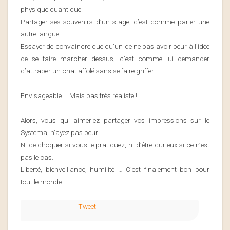
physique quantique.
Partager ses souvenirs d’un stage, c’est comme parler une
autre langue.
Essayer de convaincre quelqu’un de ne pas avoir peur à l’idée
de se faire marcher dessus, c’est comme lui demander
d’attraper un chat affolé sans se faire griffer…
Envisageable … Mais pas très réaliste !
Alors, vous qui aimeriez partager vos impressions sur le
Systema, n’ayez pas peur.
Ni de choquer si vous le pratiquez, ni d’être curieux si ce n’est
pas le cas.
Liberté, bienveillance, humilité … C’est finalement bon pour
tout le monde !
Tweet