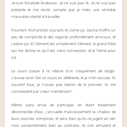
Je suis focalisée là-dessus. Je ne suis pas là. Je ne suis pas
présente et me rends compte que je mets une véritable
mauvaise volonté à travailler.
Pourtant, Richard est souriant, et j’aime ça. Sacha m’offre un
peu de complicité et des regards profondément amicaux, et
j’adore ça. Et Clément est simplement Clément, le grand frère
qui me donne ce qu’il est, sans concession, et je l’aime pour
ça.
Le cours passe à la vitesse d’un claquement de doigts.
J’avoue avoir fait ce cours en dilettante, et je m’en excuse. Ils
sourient tous, je n’avais pas besoin de le préciser, ils me
connaissent par cœur maintenant !
Même sans envie de participer, en étant totalement
déconnectée d’eux, j’accueille malicieusement la chaleur de
leurs sourires complices, et sens bien qu’ils ne jugent en rien
mon comportement, bien au contraire, ils s’en amusent et