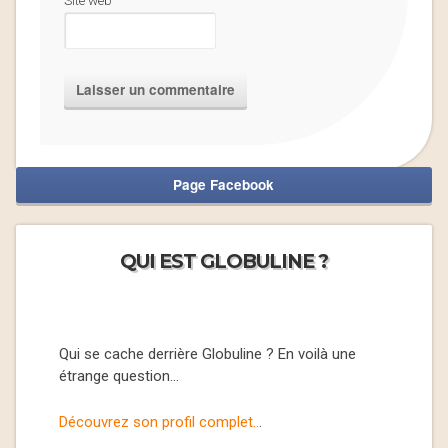
Site web
Page Facebook
QUI EST GLOBULINE ?
Qui se cache derrière Globuline ? En voilà une
étrange question…
Découvrez son profil complet..
.