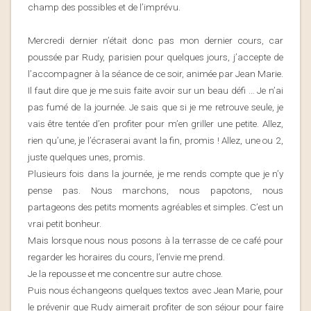
champ des possibles et de l’imprévu.
Mercredi dernier n’était donc pas mon dernier cours, car
poussée par Rudy, parisien pour quelques jours, j’accepte de
l’accompagner à la séance de ce soir, animée par Jean Marie.
Il faut dire que je me suis faite avoir sur un beau défi … Je n’ai
pas fumé de la journée. Je sais que si je me retrouve seule, je
vais être tentée d’en profiter pour m’en griller une petite. Allez,
rien qu’une, je l’écraserai avant la fin, promis ! Allez, une ou 2,
juste quelques unes, promis.
Plusieurs fois dans la journée, je me rends compte que je n’y
pense pas. Nous marchons, nous papotons, nous
partageons des petits moments agréables et simples. C’est un
vrai petit bonheur.
Mais lorsque nous nous posons à la terrasse de ce café pour
regarder les horaires du cours, l’envie me prend.
Je la repousse et me concentre sur autre chose.
Puis nous échangeons quelques textos avec Jean Marie, pour
le prévenir que Rudy aimerait profiter de son séjour pour faire