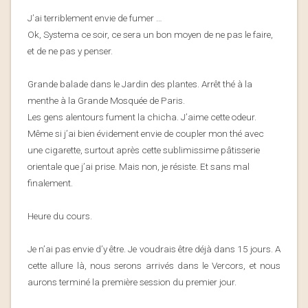
J’ai terriblement envie de fumer …
Ok, Systema ce soir, ce sera un bon moyen de ne pas le faire,
et de ne pas y penser.
Grande balade dans le Jardin des plantes. Arrêt thé à la
menthe à la Grande Mosquée de Paris.
Les gens alentours fument la chicha. J’aime cette odeur.
Même si j’ai bien évidement envie de coupler mon thé avec
une cigarette, surtout après cette sublimissime pâtisserie
orientale que j’ai prise. Mais non, je résiste. Et sans mal
finalement.
Heure du cours.
Je n’ai pas envie d’y être. Je voudrais être déjà dans 15 jours. A
cette allure là, nous serons arrivés dans le Vercors, et nous
aurons terminé la première session du premier jour.