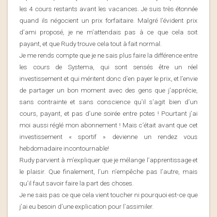
les 4 cours restants avant les vacances. Je suis très étonnée
quand ils négocient un prix forfaitaire. Malgré l’évident prix
d’ami proposé, je ne m’attendais pas à ce que cela soit
payant, et que Rudy trouve cela tout à fait normal.
Je me rends compte que je ne sais plus faire la différence entre
les cours de Systema, qui sont sensés être un réel
investissement et qui méritent donc d’en payer le prix, et l’envie
de partager un bon moment avec des gens que j’apprécie,
sans contrainte et sans conscience qu’il s’agit bien d’un
cours, payant, et pas d’une soirée entre potes ! Pourtant j’ai
moi aussi réglé mon abonnement ! Mais c’était avant que cet
investissement « sportif » devienne un rendez vous
hebdomadaire incontournable!
Rudy parvient à m’expliquer que je mélange l’apprentissage et
le plaisir. Que finalement, l’un n’empêche pas l’autre, mais
qu’il faut savoir faire la part des choses.
Je ne sais pas ce que cela vient toucher ni pourquoi est-ce que
j’ai eu besoin d’une explication pour l’assimiler.