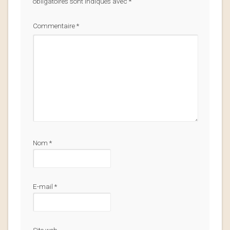
obligatoires sont indiqués avec
*
Commentaire
*
Nom
*
E-mail
*