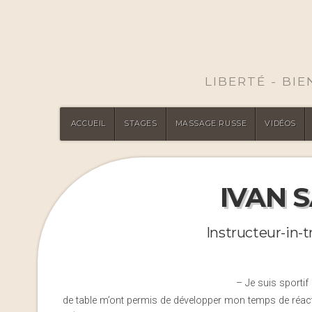
LIBERTÉ - BI
ACCUEIL
STAGES
MASSAGE RUSSE
VIDÉOS
IVAN 
Instructeur-in-
– Je suis sportif
de table m’ont permis de développer mon temps de réact