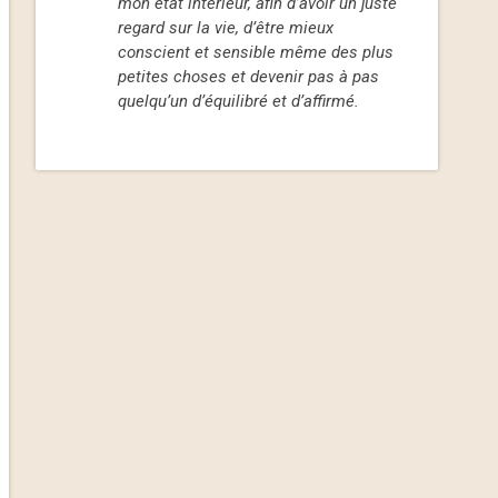
mon état intérieur, afin d’avoir un juste
regard sur la vie, d’être mieux
conscient et sensible même des plus
petites choses et devenir pas à pas
quelqu’un d’équilibré et d’affirmé.