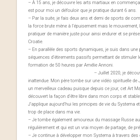
– À 15 ans, je découvre les arts martiaux en commençant p
est pour moi un défouloir que je pratique durant 6 ans.
– Par la suite, je fais deux ans et demi de sports de co
la force brute mène à l’épuisement mais le mouvement, la
pratiquer de manière juste pour ainsi endurer et se prés
Croatie.
– En parallèle des sports dynamiques, je suis dans une 
séquences d’étirements passifs permettant de stimuler les
formation de 50 heures par Amélie Annoni.
– Juillet 2020, je déco
inattendue. Mon père tombe sur une vidéo spirituelle de J
un merveilleux cadeau puisque depuis ce jour, cet Art Mart
découvert la façon d’être libre dans mon corps et stable
J’applique aujourd’hui les principes de vie du Systema et
trop de place dans ma vie.
– Je tombe également amoureux du massage Russe auque
régulièrement et qui est un vrai moyen de partage, de prés
– Je continue à développer mon Systema à travers des co