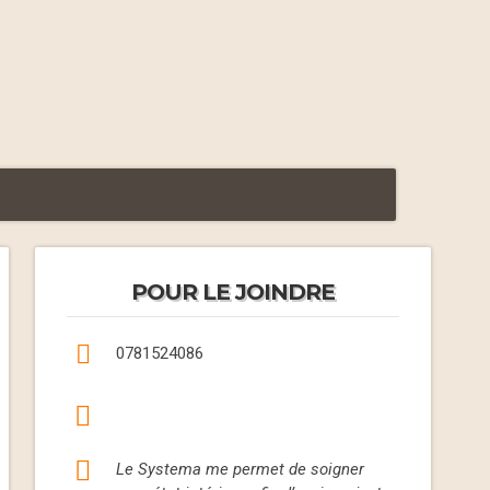
POUR LE JOINDRE
0781524086
Le Systema me permet de soigner