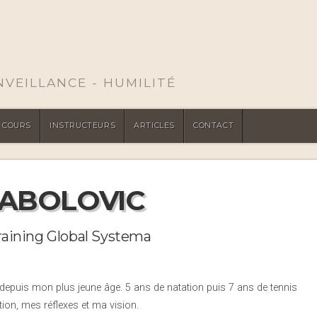
ENVEILLANCE - HUMILITÉ
COURS
INSTRUCTEURS
ARTICLES
CONTACT
SABOLOVIC
training Global Systema
 depuis mon plus jeune âge. 5 ans de natation
puis 7 ans de tennis
ion, mes réflexes et ma vision.