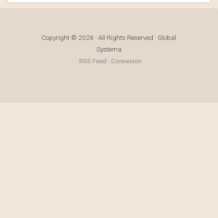
Copyright © 2026 · All Rights Reserved · Global
Systema
·
RSS Feed
·
Connexion