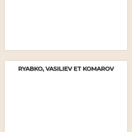
RYABKO, VASILIEV ET KOMAROV