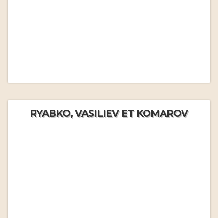
RYABKO, VASILIEV ET KOMAROV